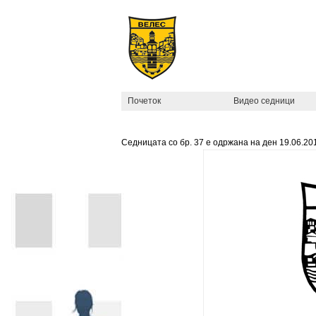
Почеток
Видео седници
Седницата со бр.
37
е одржана на ден
19.06.20