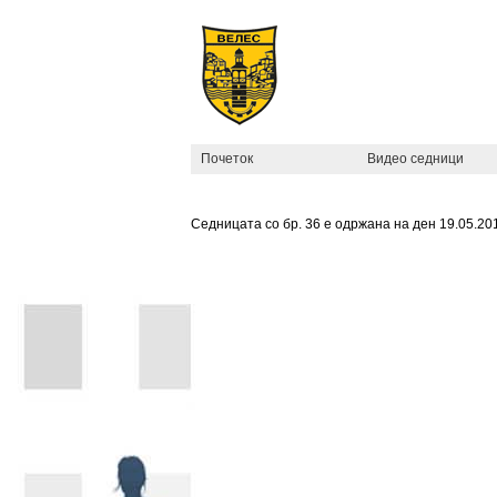
Почеток
Видео седници
Седницата со бр.
36
е одржана на ден
19.05.20